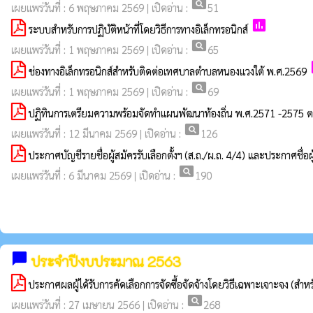
pageview
เผยแพร่วันที่ : 6 พฤษภาคม 2569 | เปิดอ่าน :
51
poll
ระบบสำหรับการปฏิบัติหน้าที่โดยวิธีการทางอิเล็กทรอนิกส์
pageview
เผยแพร่วันที่ : 1 พฤษภาคม 2569 | เปิดอ่าน :
65
ช่องทางอิเล็กทรอนิกส์สำหรับติดต่อเทศบาลตำบลหนองแวงใต้ พ.ศ.2569
pageview
เผยแพร่วันที่ : 1 พฤษภาคม 2569 | เปิดอ่าน :
69
ปฏิทินการเตรียมความพร้อมจัดทำแผนพัฒนาท้องถิ่น พ.ศ.2571 -2575 ตา
pageview
เผยแพร่วันที่ : 12 มีนาคม 2569 | เปิดอ่าน :
126
ประกาศบัญชีรายชื่อผู้สมัครรับเลือกตั้งฯ (ส.ถ./ผ.ถ. 4/4) และประกาศชื่อผู้
pageview
เผยแพร่วันที่ : 6 มีนาคม 2569 | เปิดอ่าน :
190
chat_bubble
ประจำปีงบประมาณ 2563
ประกาศผลผู้ได้รับการคัดเลือกการจัดซื้อจัดจ้างโดยวิธีเฉพาะเจาะจง (สำ
pageview
เผยแพร่วันที่ : 27 เมษายน 2566 | เปิดอ่าน :
268