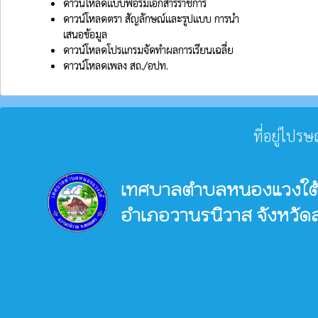
ดาวน์โหลดแบบฟอร์มเอกสารราชการ
ดาวน์โหลดตรา สัญลักษณ์และรูปแบบ การนำ
เสนอข้อมูล
ดาวน์โหลดโปรแกรมจัดทำผลการเรียนเฉลี่ย
ดาวน์โหลดเพลง สถ./อปท.
ที่อยู่ไปร
เทศบาลตำบลหนองแวงใต
อำเภอวานรนิวาส จังหวั