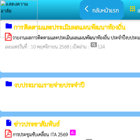
arrow_back_ios
apps
กลับหน้าแรก
เ
folder
การติดตามและประเมิมผลแผนพัฒนาท้องถิ่น
รายงานผลการติดตามและประเมินผลแผนพัฒนาท้องถิ่น ประจำปีงบประ
pageview
เผยแพร่วันที่ : 10 พฤศจิกายน 2568 | เปิดอ่าน :
124
folder
งบประมาณรายจ่ายประจำปี
insert_drive_file
ข่าวประชาสัมพันธ์
poll
การประชุมขับเคลื่อน ITA 2569