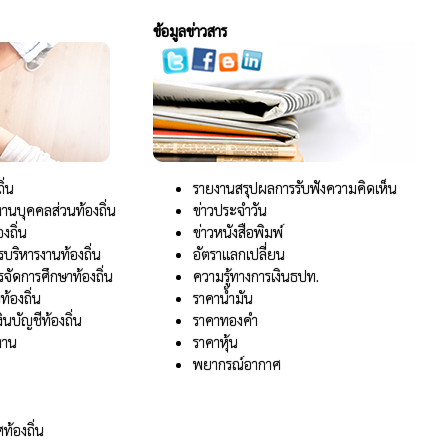
ข้อมูลข่าวสาร
ิ่น
รายงานสรุปผลการรับฟังความคิดเห็น
านบุคคลส่วนท้องถิ่น
ข่าวประจำวัน
งถิ่น
ข่าวหนังสือพิมพ์
บริหารงานท้องถิ่น
อัตราแลกเปลี่ยน
จัดการศึกษาท้องถิ่น
ความรู้ทางการเงินธปท.
้องถิ่น
ราคาน้ำมัน
บัญชีท้องถิ่น
ราคาทองคำ
งาน
ราคาหุ้น
พยากรณ์อากาศ
ท้องถิ่น