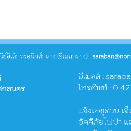
ษณีย์อิเล็กทรอนิกส์กลาง (อีเมลกลาง) :
saraban@nong
อีเมลล์ : sar
้
โทรศัพท์ : 0 
ดสกลนคร
แจ้งเหตุด่วน เจ็
อัคคีภัยไฟป่า 